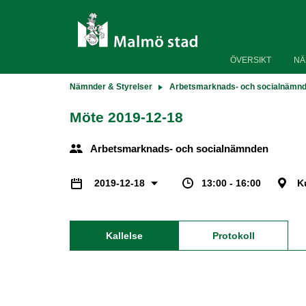
ÖVERSIKT
NÄ
Nämnder & Styrelser
Arbetsmarknads- och socialnämn
Möte 2019-12-18
Arbetsmarknads- och socialnämnden
13:00 - 16:00
K
2019-12-18
Kallelse
Protokoll