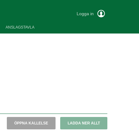
Logga in
ANSLAGSTAVLA
ÖPPNA KALLELSE
LADDA NER ALLT