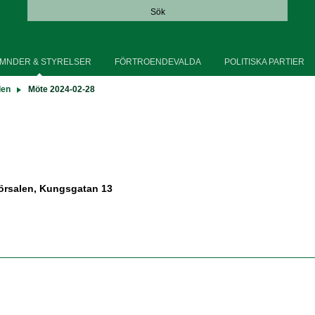
Sök
MNDER & STYRELSER
FÖRTROENDEVALDA
POLITISKA PARTIER
den
Möte 2024-02-28
örsalen, Kungsgatan 13