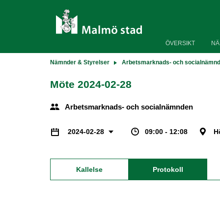
ÖVERSIKT
NÄ
Nämnder & Styrelser
Arbetsmarknads- och socialnämn
Möte 2024-02-28
Arbetsmarknads- och socialnämnden
09:00 - 12:08
H
2024-02-28
Kallelse
Protokoll