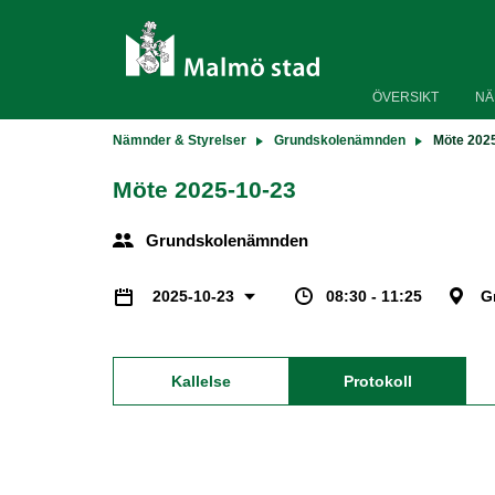
ÖVERSIKT
NÄ
Nämnder & Styrelser
Grundskolenämnden
Möte 202
Möte 2025-10-23
Grundskolenämnden
08:30 - 11:25
G
2025-10-23
Kallelse
Protokoll