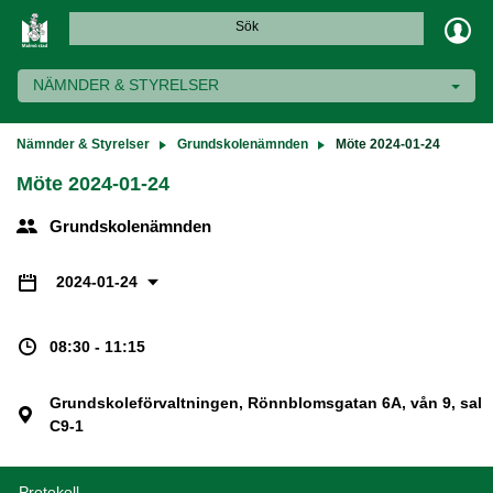
Sök
NÄMNDER & STYRELSER
Nämnder & Styrelser
Grundskolenämnden
Möte 2024-01-24
Möte 2024-01-24
Grundskolenämnden
2024-01-24
08:30 - 11:15
Grundskoleförvaltningen, Rönnblomsgatan 6A, vån 9, sal
C9-1
Protokoll