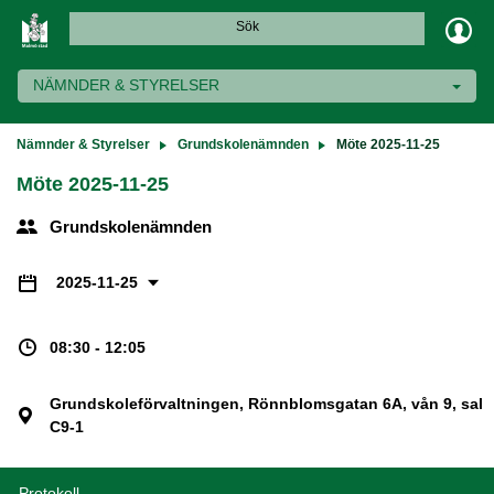
Sök
NÄMNDER & STYRELSER
Nämnder & Styrelser
Grundskolenämnden
Möte 2025-11-25
Möte 2025-11-25
Grundskolenämnden
2025-11-25
08:30 - 12:05
Grundskoleförvaltningen, Rönnblomsgatan 6A, vån 9, sal
C9-1
Protokoll