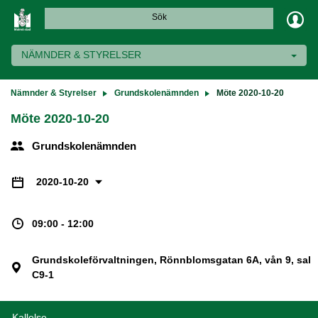
Sök
NÄMNDER & STYRELSER
Nämnder & Styrelser
Grundskolenämnden
Möte 2020-10-20
Möte 2020-10-20
Grundskolenämnden
2020-10-20
09:00 - 12:00
Grundskoleförvaltningen, Rönnblomsgatan 6A, vån 9, sal
C9-1
Kallelse