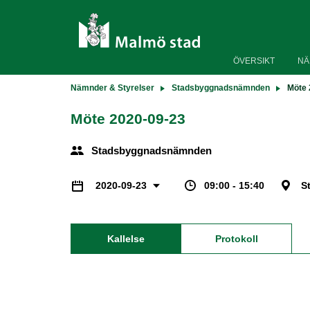
ÖVERSIKT
NÄ
Nämnder & Styrelser
Stadsbyggnadsnämnden
Möte 
Möte 2020-09-23
Stadsbyggnadsnämnden
09:00 - 15:40
S
2020-09-23
Kallelse
Protokoll