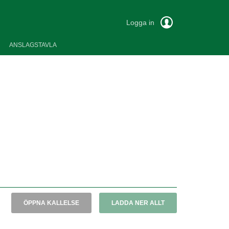
Logga in
ANSLAGSTAVLA
ÖPPNA KALLELSE
LADDA NER ALLT