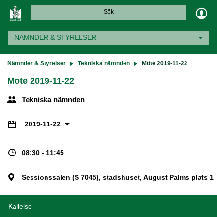
Sök
NÄMNDER & STYRELSER
Nämnder & Styrelser
Tekniska nämnden
Möte 2019-11-22
Möte 2019-11-22
Tekniska nämnden
2019-11-22
08:30 - 11:45
Sessionssalen (S 7045), stadshuset, August Palms plats 1
Kallelse