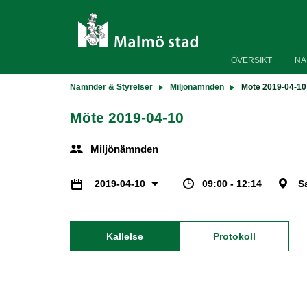
ÖVERSIKT
NÄ
Nämnder & Styrelser
Miljönämnden
Möte 2019-04-10
Möte 2019-04-10
Miljönämnden
09:00 - 12:14
S
2019-04-10
Kallelse
Protokoll