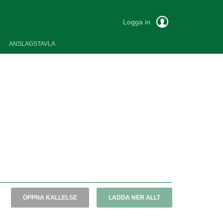
Logga in
ANSLAGSTAVLA
ÖPPNA KALLELSE
LADDA NER ALLT