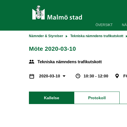
ÖVERSIKT
NÄ
Nämnder & Styrelser
Tekniska nämndens trafikutskott
Möte 2020-03-10
Tekniska nämndens trafikutskott
10:30 - 12:00
F
2020-03-10
Kallelse
Protokoll