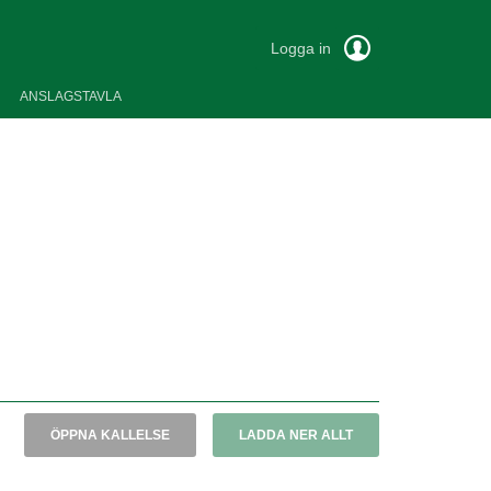
Logga in
ANSLAGSTAVLA
ÖPPNA KALLELSE
LADDA NER ALLT