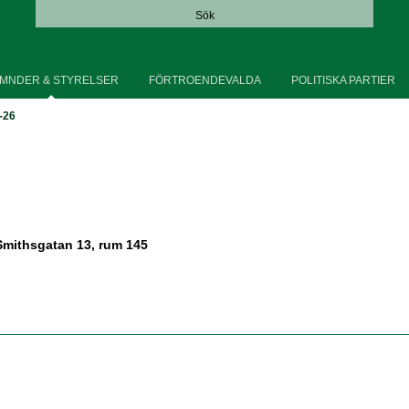
Sök
MNDER & STYRELSER
FÖRTROENDEVALDA
POLITISKA PARTIER
-26
Smithsgatan 13, rum 145