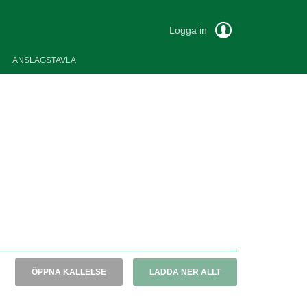
Logga in
ANSLAGSTAVLA
ÖPPNA KALLELSE
LADDA NER ALLT