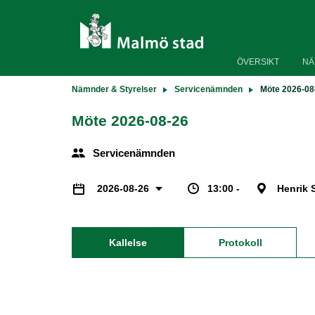
ÖVERSIKT
NÄ
Nämnder & Styrelser
Servicenämnden
Möte 2026-08
Möte 2026-08-26
Servicenämnden
13:00 -
Henrik 
2026-08-26
Kallelse
Protokoll