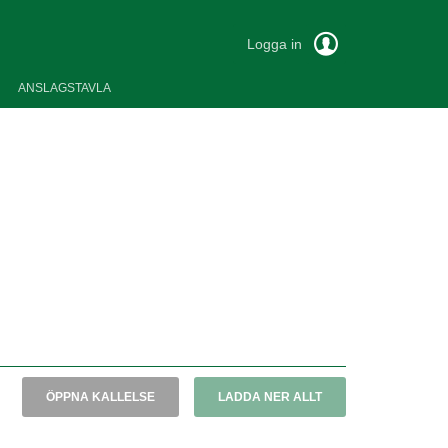
Logga in
ANSLAGSTAVLA
ÖPPNA KALLELSE
LADDA NER ALLT