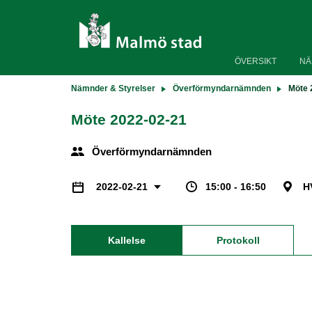
ÖVERSIKT
NÄ
Nämnder & Styrelser
Överförmyndarnämnden
Möte 
Möte 2022-02-21
Överförmyndarnämnden
15:00 - 16:50
H
2022-02-21
Kallelse
Protokoll