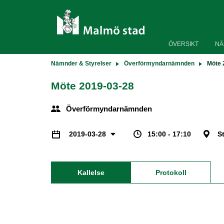
ÖVERSIKT
NÄ
Nämnder & Styrelser
Överförmyndarnämnden
Möte 
Möte 2019-03-28
Överförmyndarnämnden
15:00 - 17:10
S
2019-03-28
Kallelse
Protokoll