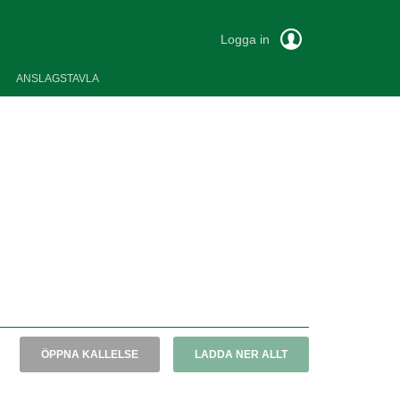
Logga in
ANSLAGSTAVLA
ÖPPNA KALLELSE
LADDA NER ALLT