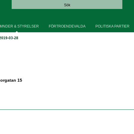
Sök
MNDER & STYRELSER
FÖRTROENDEVALDA
POLITISKA PARTIER
2019-03-28
torgatan 15