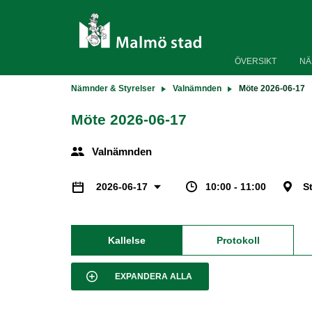
ÖVERSIKT
NÄ
Nämnder & Styrelser
Valnämnden
Möte 2026-06-17
Möte 2026-06-17
Valnämnden
10:00 - 11:00
S
2026-06-17
Kallelse
Protokoll
EXPANDERA ALLA