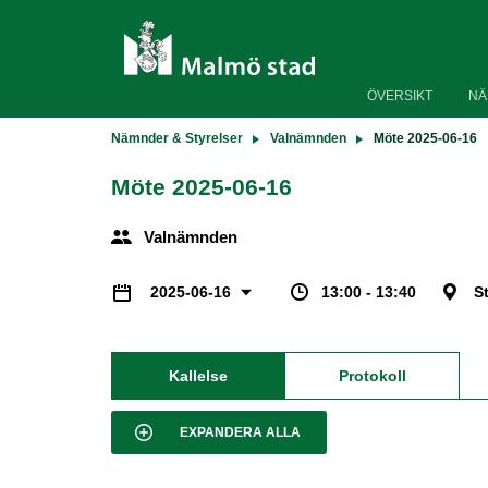
ÖVERSIKT
NÄ
Nämnder & Styrelser
Valnämnden
Möte 2025-06-16
Möte 2025-06-16
Valnämnden
13:00 - 13:40
S
2025-06-16
Kallelse
Protokoll
EXPANDERA ALLA