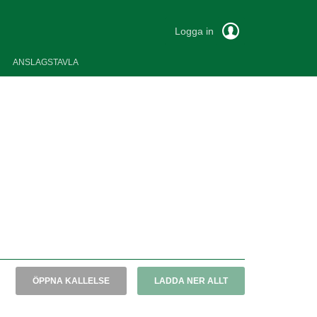
Logga in
ANSLAGSTAVLA
ÖPPNA KALLELSE
LADDA NER ALLT