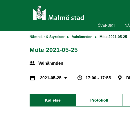
ÖVERSIKT
NÄ
Nämnder & Styrelser
Valnämnden
Möte 2021-05-25
Möte 2021-05-25
Valnämnden
17:00 - 17:55
D
2021-05-25
Kallelse
Protokoll