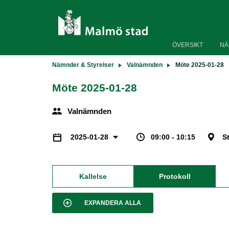
ÖVERSIKT
NÄ
Nämnder & Styrelser
Valnämnden
Möte 2025-01-28
Möte 2025-01-28
Valnämnden
09:00 - 10:15
S
2025-01-28
Kallelse
Protokoll
EXPANDERA ALLA