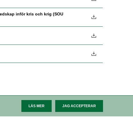
skap inför kris och krig (SOU