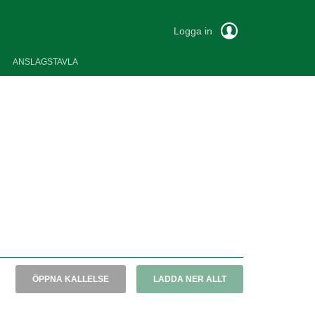
Logga in
ANSLAGSTAVLA
ÖPPNA KALLELSE
LADDA NER ALLT