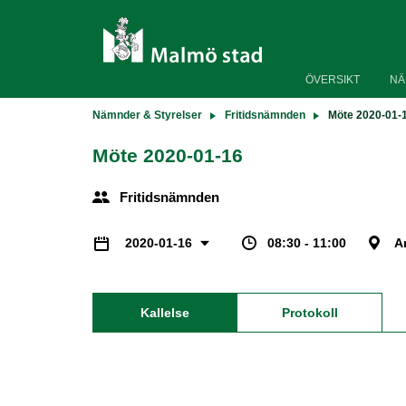
ÖVERSIKT
NÄ
Nämnder & Styrelser
Fritidsnämnden
Möte 2020-01-
Möte 2020-01-16
Fritidsnämnden
08:30 - 11:00
A
2020-01-16
Kallelse
Protokoll