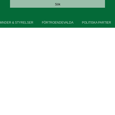
Sök
MNDER & STYRELSER
FÖRTROENDEVALDA
POLITISKA PARTIER