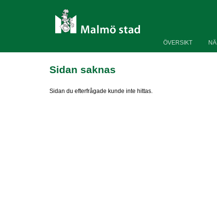
ÖVERSIKT
NÄ
Sidan saknas
Sidan du efterfrågade kunde inte hittas.