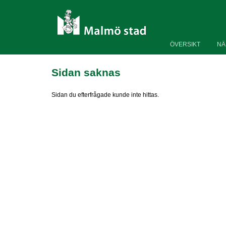
ÖVERSIKT
NÄ
Sidan saknas
Sidan du efterfrågade kunde inte hittas.