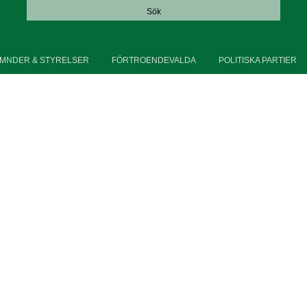
Sök
MNDER & STYRELSER
FÖRTROENDEVALDA
POLITISKA PARTIER